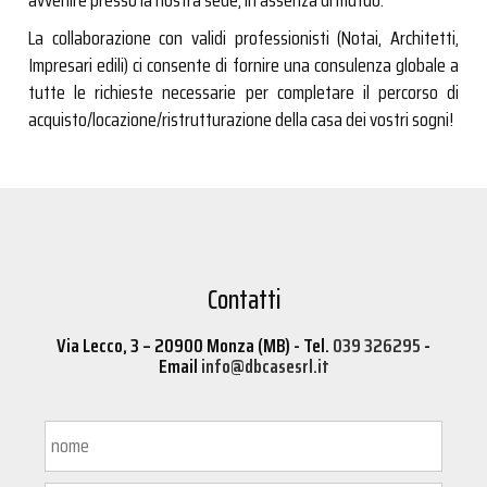
avvenire presso la nostra sede, in assenza di mutuo.
La collaborazione con validi professionisti (Notai, Architetti,
Impresari edili) ci consente di fornire una consulenza globale a
tutte le richieste necessarie per completare il percorso di
acquisto/locazione/ristrutturazione della casa dei vostri sogni!
Contatti
Via Lecco, 3 – 20900 Monza (MB) - Tel.
039 326295
-
Email
info@dbcasesrl.it