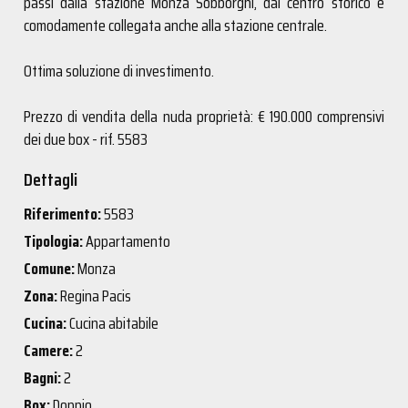
passi dalla stazione Monza Sobborghi, dal centro storico e
comodamente collegata anche alla stazione centrale.
Ottima soluzione di investimento.
Prezzo di vendita della nuda proprietà: € 190.000 comprensivi
dei due box - rif. 5583
Dettagli
Riferimento:
5583
Tipologia:
Appartamento
Comune:
Monza
Zona:
Regina Pacis
Cucina:
Cucina abitabile
Camere:
2
Bagni:
2
Box:
Doppio