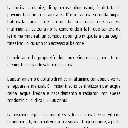
La cucina abitabile, di generose dimensioni, è dotata di
pavimentazione in ceramica e affaccio su una seconda ampia
balconata, accessibile anche da una delle due camere
matrimoniali. La zona notte comprende infatti due camere da
letto matrimoniali, un comodo ripostiglio in quota e due bagni
finestrati, di cui uno con accesso al balcone.
Completano la proprietà due box singoli al piano terra,
elemento di grande valore nella zona.
L’appartamento è dotato di infissi in alluminio con doppio vetro
e tapparelle manuali. Gli impianti sono centralizzati per acqua
calda, acqua fredda e riscaldamento a radiatori, con spese
condominiali di circa € 3.500 annui.
La posizione è particolarmente strategica: zona ben servita da
supermercati, negozi di vicinato e servizi di ogni genere, a pochi