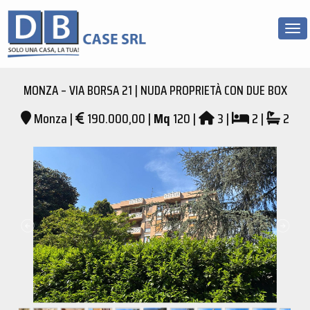
Tog
MONZA – VIA BORSA 21 | NUDA PROPRIETÀ CON DUE BOX
Monza |
190.000,00 |
Mq
120 |
3 |
2 |
2