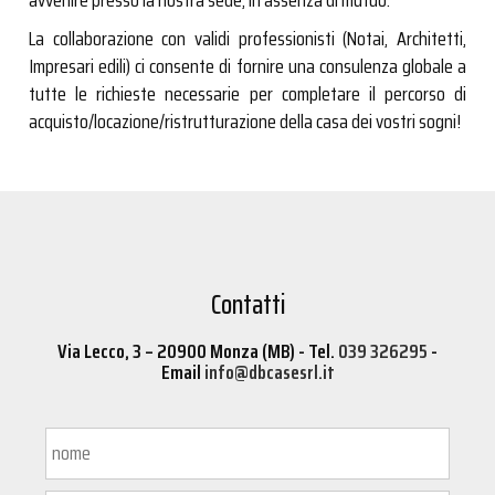
avvenire presso la nostra sede, in assenza di mutuo.
La collaborazione con validi professionisti (Notai, Architetti,
Impresari edili) ci consente di fornire una consulenza globale a
tutte le richieste necessarie per completare il percorso di
acquisto/locazione/ristrutturazione della casa dei vostri sogni!
Contatti
Via Lecco, 3 – 20900 Monza (MB) - Tel.
039 326295
-
Email
info@dbcasesrl.it