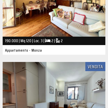
190.000 | Mq 120 | Loc. 3 |
2 |
2
Appartamento - Monza
VENDITA