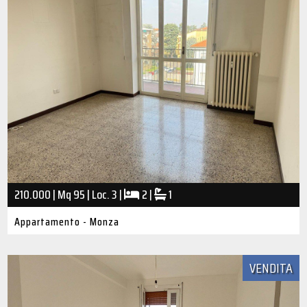
210.000 | Mq 95 | Loc. 3 |
2 |
1
Appartamento - Monza
VENDITA