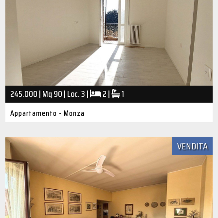
245.000 | Mq 90 | Loc. 3 |
2 |
1
Appartamento - Monza
VENDITA