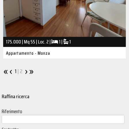
175.000 | Mq 55 | Loc. 2 |
1 |
1
Appartamento - Monza
1
| 2
Raffina ricerca
Riferimento