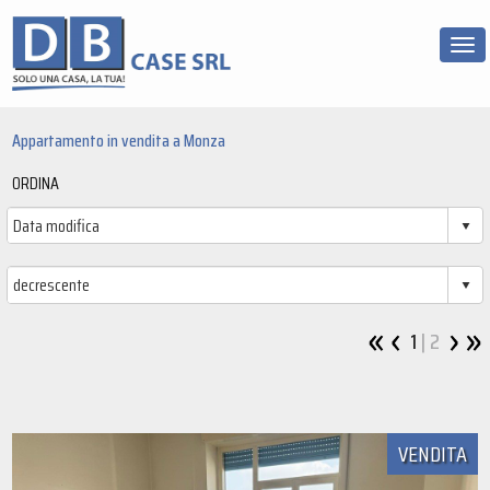
Tog
Appartamento in vendita a Monza
ORDINA
1
| 2
VENDITA